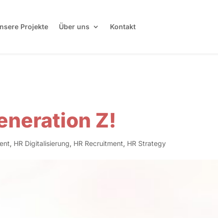
nsere Projekte
Über uns
Kontakt
neration Z!
ent
,
HR Digitalisierung
,
HR Recruitment
,
HR Strategy