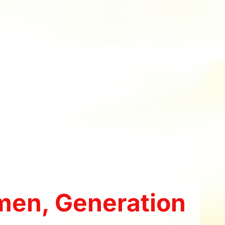
men
,
Generation