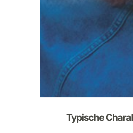
Typische
Charak