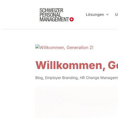
Lösungen
U
Willkommen, Ge
Blog
,
Employer Branding
,
HR Change Managem