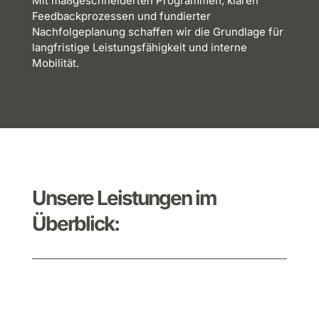
Mit
maßgeschneiderten
Programmen
, klaren
Feedbackprozessen
und
fundierter
Nachfolgeplanung
schaffen wir die Grundlage für
langfristige
Leistungsfähigkeit
und interne
Mobilität.
Unsere
Leistungen
im
Überblick: