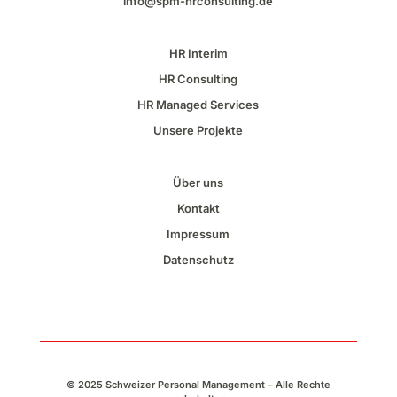
info@spm-
hrconsulting
.de
HR Interim
HR
Consulting
HR Managed Services
Unsere Projekte
Über uns
Kontakt
Impressum
Datenschutz
© 2025 Schweizer Personal
Management
– Alle Rechte